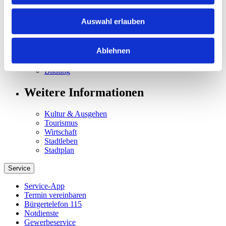
Themen
Auswahl erlauben
Moderne Verwaltung
Mobilität
Ablehnen
Bauen
Mietspiegel
Bildung
Weitere Informationen
Kultur & Ausgehen
Tourismus
Wirtschaft
Stadtleben
Stadtplan
Service
Service-App
Termin vereinbaren
Bürgertelefon 115
Notdienste
Gewerbeservice