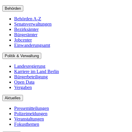
Behörden
Behörden A-Z
Senatsverwaltungen
Bezirksämter
Bürgerämter
Jobcenter
Einwanderungsamt
Politik & Verwaltung
Landesregierung
Karriere im Land Berlin
Bürgerbeteiligung
Open Data
Vergaben
Aktuelles
Pressemitteilungen
Polizeimeldungen
Veranstaltungen
Fokusthemen